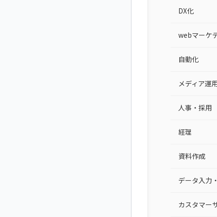
DX化
webマーケ
自動化
メディア運
人事・採用
経理
資料作成
データ入力
カスタマー