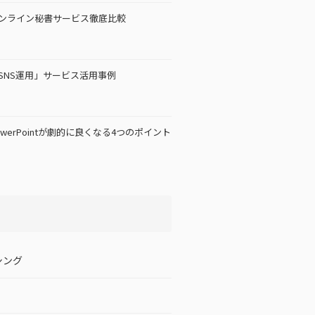
ンライン秘書サービス徹底比較
SNS運用」サービス活用事例
owerPointが劇的に良くなる4つのポイント
シング