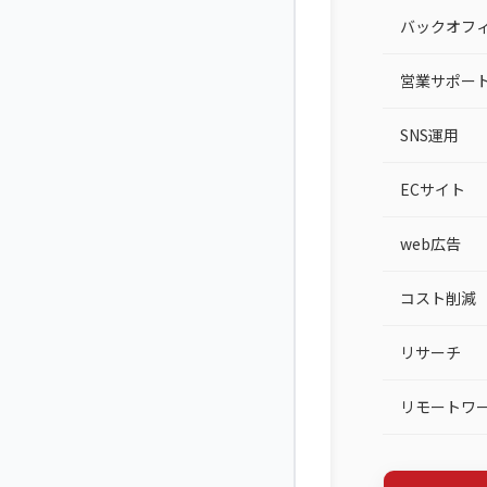
バックオフ
営業サポー
SNS運用
ECサイト
web広告
コスト削減
リサーチ
リモートワ